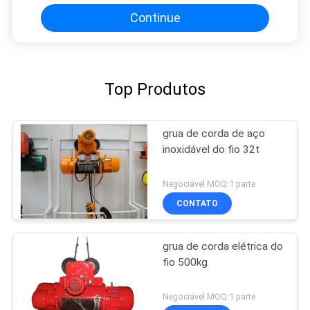
Continue
Top Produtos
grua de corda de aço
inoxidável do fio 32t
Negociável MOQ:1 parte
CONTATO
grua de corda elétrica do
fio 500kg
Negociável MOQ:1 parte