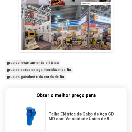
grua de levantamento elétrica
grua de corda de aço inoxidável do fio
grua do guindaste da corda de fio
Obter o melhor preço para
Talha Elétrica de Cabo de Aço CD
MD com Velocidade Única de 8
m/min e Velocidade Dupla de 0,8/8
m/min para Capacidade de 1t-100t