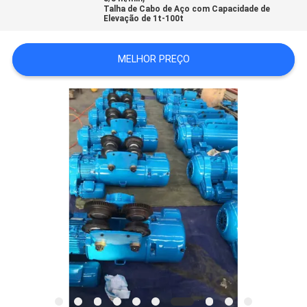
Talha de Cabo de Aço com Capacidade de
Elevação de 1t-100t
POLÍTICA
DE
MELHOR PREÇO
PRIVACIDADE