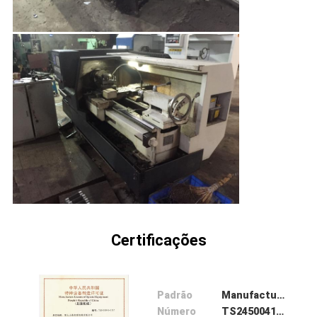
Certificações
Padrão
Manufacture License of Special Equipment People's Republic of China
Número
TS2450041-2017