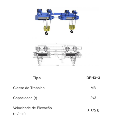
Tipo
DPH3+3
Classe de Trabalho
M3
Capacidade (t)
2x3
Velocidade de Elevação
8;8/0.8
(m/min)