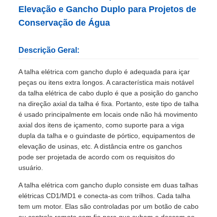
Elevação e Gancho Duplo para Projetos de
Conservação de Água
Descrição Geral:
A talha elétrica com gancho duplo é adequada para içar
peças ou itens extra longos. A característica mais notável
da talha elétrica de cabo duplo é que a posição do gancho
na direção axial da talha é fixa. Portanto, este tipo de talha
é usado principalmente em locais onde não há movimento
axial dos itens de içamento, como suporte para a viga
dupla da talha e o guindaste de pórtico, equipamentos de
elevação de usinas, etc. A distância entre os ganchos
pode ser projetada de acordo com os requisitos do
usuário.
A talha elétrica com gancho duplo consiste em duas talhas
elétricas CD1/MD1 e conecta-as com trilhos. Cada talha
tem um motor. Elas são controladas por um botão de cabo