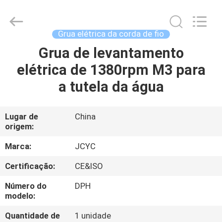
2026
Chongqing
Shanyan
Crane
Machinery
Grua elétrica da corda de fio
Co.,
Ltd..
All
Grua de levantamento
CASA
Rights
Reserved.
elétrica de 1380rpm M3 para
PRODUTOS
a tutela da água
SOBRE
Lugar de
China
origem:
NÓS
Marca:
JCYC
EXCURSÃO
Certificação:
CE&ISO
DA
Número do
DPH
FÁBRICA
modelo:
Quantidade de
1 unidade