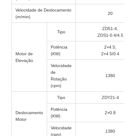
Velocidade de Deslocamento
20
(m/min)
ZD51-4;
Tipo
ZDS1-0.4/4.5
Potência
2×4.5;
Motor de
(KW)
2×4.5/0.4
Elevação
Velocidade
de
1380
Rotação
(rpm)
Tipo
ZDY21-4
Potência
Deslocamento
2×0.8
(KW)
Motor
Velocidade
1380
(rpm)