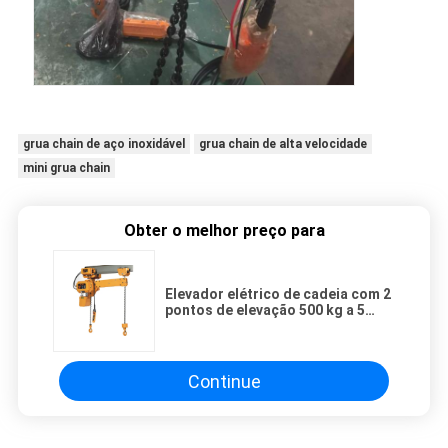
grua chain de aço inoxidável
grua chain de alta velocidade
mini grua chain
Obter o melhor preço para
Elevador elétrico de cadeia com 2
pontos de elevação 500 kg a 5
toneladas Capacidade 220 v a 690
v Voltagem para uso industrial
Continue