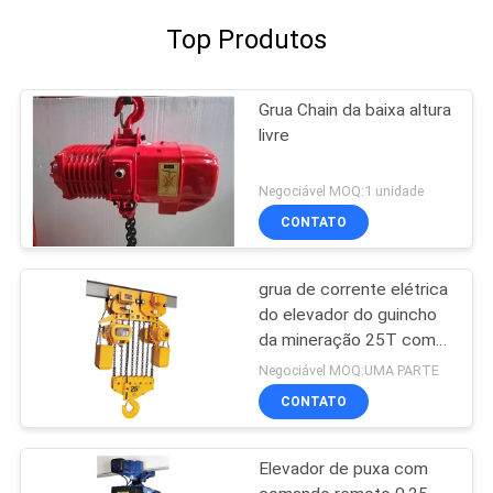
Top Produtos
Grua Chain da baixa altura
livre
Negociável MOQ:1 unidade
CONTATO
grua de corrente elétrica
do elevador do guincho
da mineração 25T com
trole elétrico
Negociável MOQ:UMA PARTE
CONTATO
Elevador de puxa com