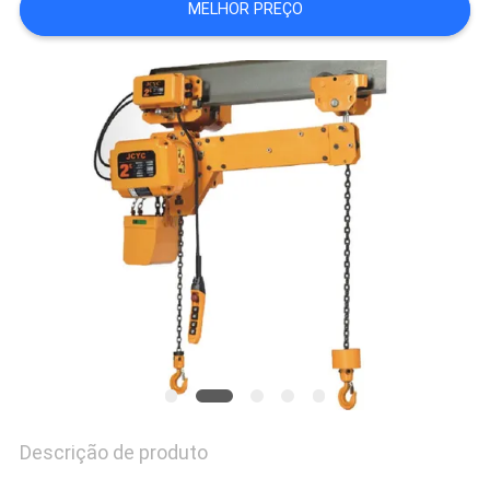
MELHOR PREÇO
POLÍTICA
DE
PRIVACIDADE
Descrição de produto