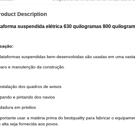
roduct Description
taforma suspendida elétrica 630 quilogramas 800 quilogra
icação:
lataformas suspendidas bem-desenvolvidas são usadas em uma vasta
aro e manutenção da construção.
instalação dos quadros de avisos
mpando e pintando dos navios
ldadura em prédios
portante usar a matéria prima do bestquality para fabricar o equipa
 alta seja fornecida aos povos.