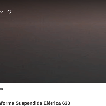
as
aforma Suspendida Elétrica 630