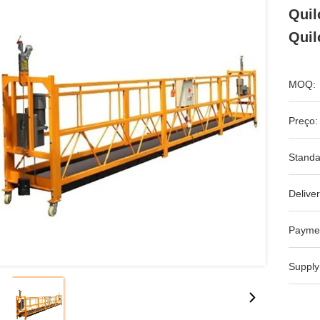
Quil
Quil
MOQ:
Preço:
Standa
Deliver
Payme
Supply