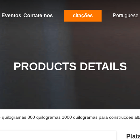
Eventos
Contate-nos
citações
Portuguese
PRODUCTS DETAILS
0 quilogramas 800 quilogramas 1000 quilogramas para construções alt
Plat