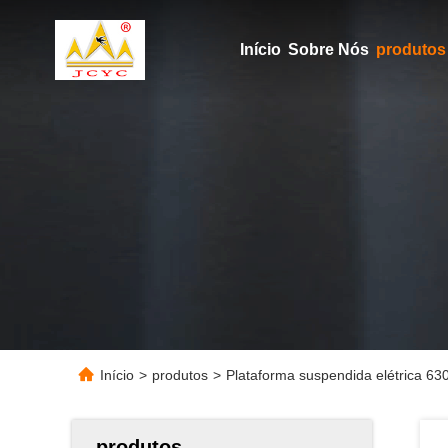
Início
Sobre Nós
produtos
Início
>
produtos
>
Plataforma suspendida elétrica 63
produtos