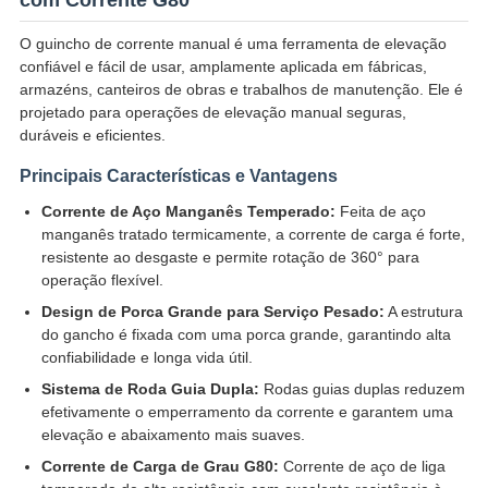
com Corrente G80
O guincho de corrente manual é uma ferramenta de elevação
confiável e fácil de usar, amplamente aplicada em fábricas,
armazéns, canteiros de obras e trabalhos de manutenção. Ele é
projetado para operações de elevação manual seguras,
duráveis e eficientes.
Principais Características e Vantagens
Corrente de Aço Manganês Temperado:
Feita de aço
manganês tratado termicamente, a corrente de carga é forte,
resistente ao desgaste e permite rotação de 360° para
operação flexível.
Design de Porca Grande para Serviço Pesado:
A estrutura
do gancho é fixada com uma porca grande, garantindo alta
confiabilidade e longa vida útil.
Sistema de Roda Guia Dupla:
Rodas guias duplas reduzem
efetivamente o emperramento da corrente e garantem uma
elevação e abaixamento mais suaves.
Corrente de Carga de Grau G80:
Corrente de aço de liga