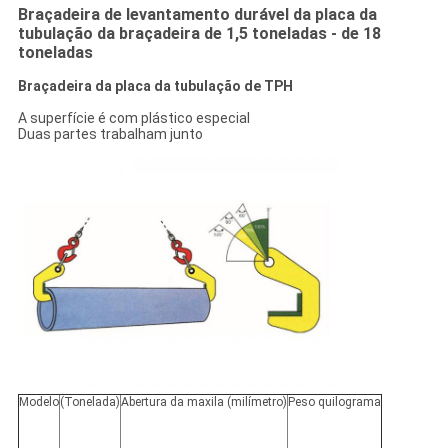
Braçadeira de levantamento durável da placa da
tubulação da braçadeira de 1,5 toneladas - de 18
toneladas
Braçadeira da placa da tubulação de TPH
A superfície é com plástico especial
Duas partes trabalham junto
Modelo
(Tonelada)
Abertura da maxila (milímetro)
Peso quilograma