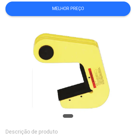
DO
MELHOR PREÇO
SITE
POLÍTICA
DE
PRIVACIDADE
Descrição de produto