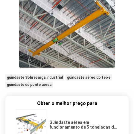
guindaste Sobrecarga industrial
guindaste aéreo do feixe
guindaste de ponte aérea
Obter o melhor preço para
Guindaste aérea em
funcionamento de 5 toneladas de
capacidade com 3-30 m de altura