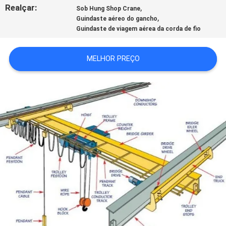
Realçar:
,
Sob Hung Shop Crane
,
Guindaste aéreo do gancho
POLÍTICA
Guindaste de viagem aérea da corda de fio
DE
PRIVACIDADE
MELHOR PREÇO