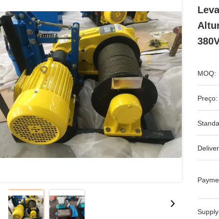
Leva
Altu
380V
MOQ:
Preço:
Standa
Deliver
Payme
Supply