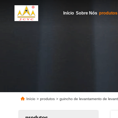
Início
Sobre Nós
produtos
Início
>
produtos
>
guincho de levantamento de levant
produtos