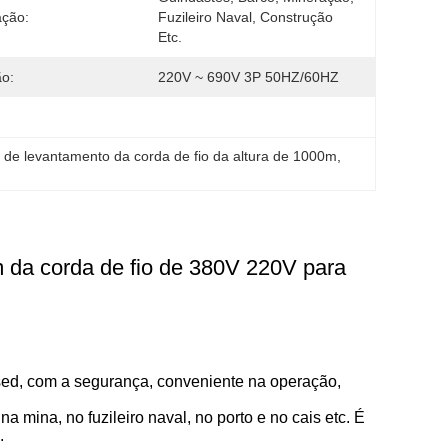
ação:
Fuzileiro Naval, Construção 
Etc.
o:
220V ~ 690V 3P 50HZ/60HZ
 de levantamento da corda de fio da altura de 1000m
, 
m da corda de fio de 380V 220V para
sed, com a segurança, conveniente na operação,
a mina, no fuzileiro naval, no porto e no cais etc. É
.