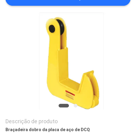
DO
SITE
POLÍTICA
DE
PRIVACIDADE
Descrição de produto
Braçadeira dobro da placa de aço de DCQ